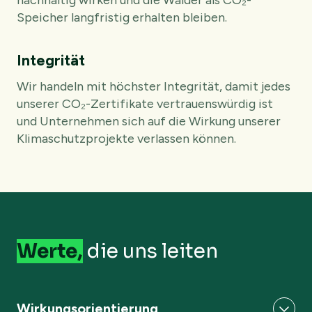
nachhaltig wirken und die Wälder als CO₂-
Speicher langfristig erhalten bleiben.
Integrität
Wir handeln mit höchster Integrität, damit jedes
unserer CO₂-Zertifikate vertrauenswürdig ist
und Unternehmen sich auf die Wirkung unserer
Klimaschutzprojekte verlassen können.
Werte,
die uns leiten
Wirkungsorientierung