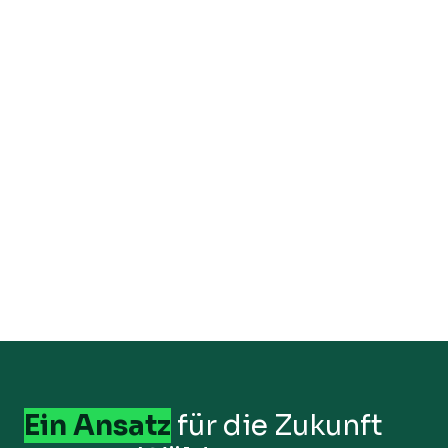
Ein Ansatz
für die Zukunft