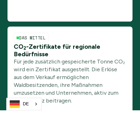
DAS MITTEL
CO
-Zertifikate für regionale
2
Bedürfnisse
Für jede zusätzlich gespeicherte Tonne CO₂
wird ein Zertifikat ausgestellt. Die Erlöse
aus dem Verkauf ermöglichen
Waldbesitzenden, ihre Maßnahmen
umzusetzen und Unternehmen, aktiv zum
Klimaschutz beitragen.
DE
Hochwertige CO
-Zertifkate aus dem Wald
2
kaufen