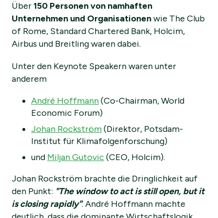
Über
150 Personen von namhaften
Unternehmen und Organisationen
wie The Club
of Rome, Standard Chartered Bank, Holcim,
Airbus und Breitling waren dabei.
Unter den Keynote Speakern waren unter
anderem
André Hoffmann
(Co-Chairman, World
Economic Forum)
Johan Rockström
(Direktor, Potsdam-
Institut für Klimafolgenforschung)
und
Miljan Gutovic
(CEO, Holcim).
Johan Rockström brachte die Dringlichkeit auf
den Punkt:
"The window to act is still open, but it
is closing rapidly"
. André Hoffmann machte
deutlich, dass die dominante Wirtschaftslogik