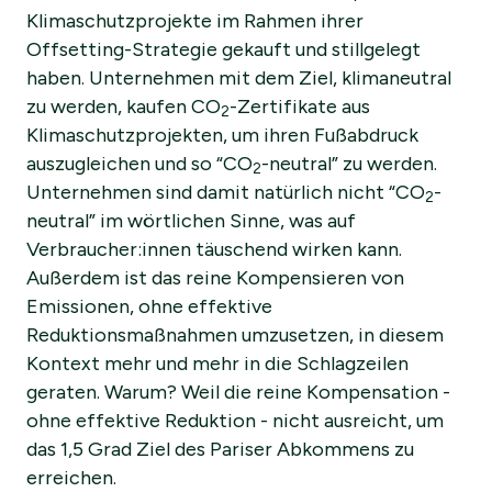
Klimaschutzprojekte im Rahmen ihrer
Offsetting-Strategie gekauft und stillgelegt
haben. Unternehmen mit dem Ziel, klimaneutral
zu werden, kaufen CO
-Zertifikate aus
2
Klimaschutzprojekten, um ihren Fußabdruck
auszugleichen und so “CO
-neutral” zu werden.
2
Unternehmen sind damit natürlich nicht “CO
-
2
neutral” im wörtlichen Sinne, was auf
Verbraucher:innen täuschend wirken kann.
Außerdem ist das reine Kompensieren von
Emissionen, ohne effektive
Reduktionsmaßnahmen umzusetzen, in diesem
Kontext mehr und mehr in die Schlagzeilen
geraten. Warum? Weil die reine Kompensation -
ohne effektive Reduktion - nicht ausreicht, um
das 1,5 Grad Ziel des Pariser Abkommens zu
erreichen.