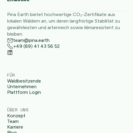
Pina Earth bietet hochwertige CO₂-Zertifikate aus
lokalen Wäldern an, um deren langfristige Stabilität zu
gewährleisten und artenreich sowie klimaresistent zu
bleiben.
team@pina.earth
+49 (89) 41 43 56 52
FÜR
Waldbesitzende
Unternehmen
Plattform Login
ÜBER UNS
Konzept
Team
Karriere
Blog