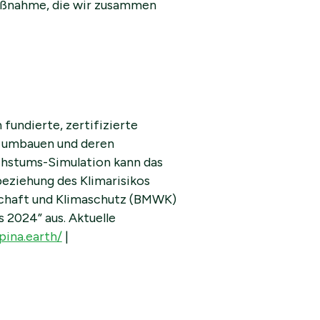
Maßnahme, die wir zusammen
 fundierte, zertifizierte
g umbauen und deren
chstums-Simulation kann das
beziehung des Klimarisikos
schaft und Klimaschutz (BMWK)
s 2024” aus. Aktuelle
ina.earth/
|