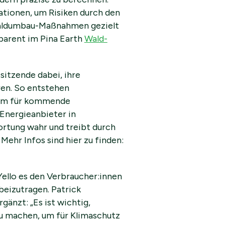
ionen, um Risiken durch den
 Waldumbau-Maßnahmen gezielt
sparent im Pina Earth
Wald-
sitzende dabei, ihre
en. So entstehen
raum für kommende
 Energieanbieter in
rtung wahr und treibt durch
Mehr Infos sind hier zu finden:
ello es den Verbraucher:innen
beizutragen. Patrick
gänzt: „Es ist wichtig,
zu machen, um für Klimaschutz