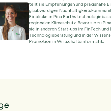
teilt sie Empfehlungen und praxisnahe Ei
glaubwürdigen Nachhaltigkeitskommunik
Einblicke in Pina Earths technologiebasi
regionalen Klimaschutz. Bevor sie zu Pin
sie in anderen Start-ups im FinTech und 
Technologieberatung und in der Wissensch
Promotion in Wirtschaftsinformatik.
äge