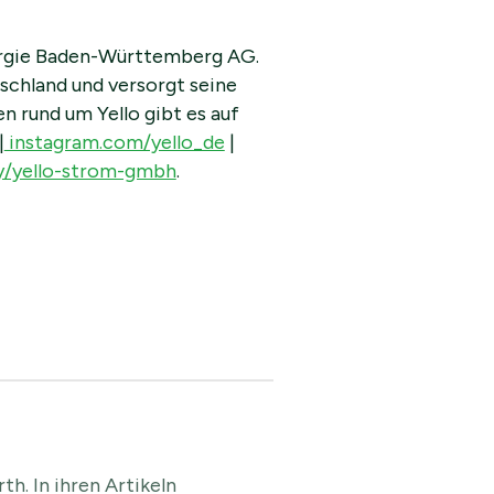
rgie Baden-Württemberg AG.
schland und versorgt seine
n rund um Yello gibt es auf
|
instagram.com/yello_de
|
y/yello-strom-gmbh
.
th. In ihren Artikeln