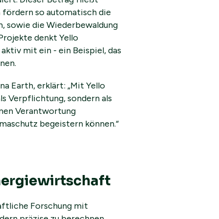
n fördern so automatisch die
rn, sowie die Wiederbewaldung
Projekte denkt Yello
tiv mit ein - ein Beispiel, das
nen.
 Earth, erklärt: „Mit Yello
s Verpflichtung, sondern als
hmen Verantwortung
limaschutz begeistern können.“
nergiewirtschaft
ftliche Forschung mit
dern präzise zu berechnen.