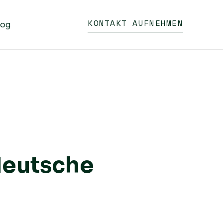
KONTAKT AUFNEHMEN
log
deutsche