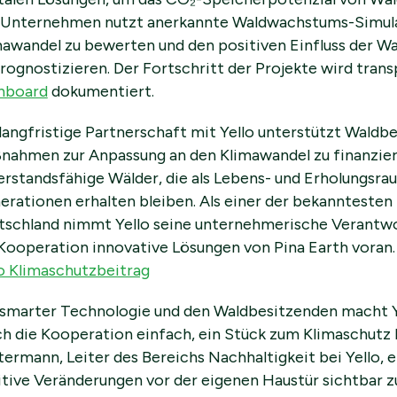
 Unternehmen nutzt anerkannte Waldwachstums-Simulat
mawandel zu bewerten und den positiven Einfluss der
rognostizieren. Der Fortschritt der Projekte wird tran
hboard
dokumentiert.
langfristige Partnerschaft mit Yello unterstützt Waldbe
nahmen zur Anpassung an den Klimawandel zu finanzier
erstandsfähige Wälder, die als Lebens- und Erholungs
erationen erhalten bleiben. Als einer der bekanntesten
tschland nimmt Yello seine unternehmerische Verantwo
Kooperation innovative Lösungen von Pina Earth voran. 
lo Klimaschutzbeitrag
 smarter Technologie und den Waldbesitzenden macht Y
ch die Kooperation einfach, ein Stück zum Klimaschutz 
ermann, Leiter des Bereichs Nachhaltigkeit bei Yello, er
itive Veränderungen vor der eigenen Haustür sichtbar 