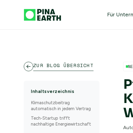
Für Unter
ZUR BLOG ÜBERSICHT
N
P
Inhaltsverzeichnis
K
Klimaschutzbeitrag
W
automatisch in jedem Vertrag
Tech-Startup trifft
nachhaltige Energiewirtschaft
Auto