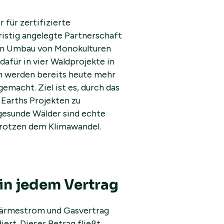
für zertifizierte
ristig angelegte Partnerschaft
den Umbau von Monokulturen
dafür in vier Waldprojekte in
n werden bereits heute mehr
gemacht. Ziel ist es, durch das
Earths Projekten zu
gesunde Wälder sind echte
 trotzen dem Klimawandel.
in jedem Vertrag
Wärmestrom und Gasvertrag
iert. Dieser Betrag fließt