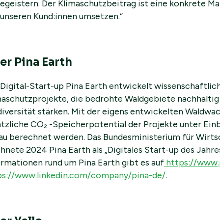
begeistern. Der Klimaschutzbeitrag ist eine konkrete 
 unseren Kund:innen umsetzen.“
er Pina Earth
Digital-Start-up Pina Earth entwickelt wissenschaftlich
maschutzprojekte, die bedrohte Waldgebiete nachhalti
diversität stärken. Mit der eigens entwickelten Waldwa
ätzliche CO₂ -Speicherpotential der Projekte unter Ein
au berechnet werden. Das Bundesministerium für Wirt
hnete 2024 Pina Earth als „Digitales Start-up des Jahre
ormationen rund um Pina Earth gibt es auf
https://www.p
ps://www.linkedin.com/company/pina-de/
.