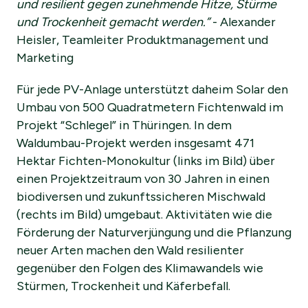
und resilient gegen zunehmende Hitze, Stürme
und Trockenheit gemacht werden.”
- Alexander
Heisler, Teamleiter Produktmanagement und
Marketing
Für jede PV-Anlage unterstützt daheim Solar den
Umbau von 500 Quadratmetern Fichtenwald im
Projekt “Schlegel” in Thüringen. In dem
Waldumbau-Projekt werden insgesamt 471
Hektar Fichten-Monokultur (links im Bild) über
einen Projektzeitraum von 30 Jahren in einen
biodiversen und zukunftssicheren Mischwald
(rechts im Bild) umgebaut. Aktivitäten wie die
Förderung der Naturverjüngung und die Pflanzung
neuer Arten machen den Wald resilienter
gegenüber den Folgen des Klimawandels wie
Stürmen, Trockenheit und Käferbefall.