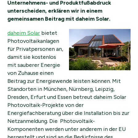
Unternehmens- und Produktfußabdruck
unterscheiden, erklären wir in einem
gemeinsamen Beitrag mit daheim Solar.
daheim Solar
bietet
Photovoltaikanlagen
für Privatpersonen an,
damit sie kostenlos
mit sauberer Energie
von Zuhause einen
Beitrag zur Energiewende leisten können. Mit
Standorten in München, Nürnberg, Leipzig,
Dresden, Erfurt und Essen betreut daheim Solar
Photovoltaik-Projekte von der
Energiefachberatung über die Installation bis zur
Netzanmeldung. Die Photovoltaik-
Komponenten werden unter anderem in der EU
hergestellt und sind an die Bedürfnisse des