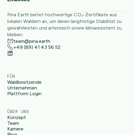
Pina Earth bietet hochwertige CO₂-Zertifikate aus
lokalen Wäldern an, um deren langfristige Stabilität zu
gewährleisten und artenreich sowie klimaresistent zu
bleiben.
team@pina.earth
+49 (89) 41 43 56 52
FÜR
Waldbesitzende
Unternehmen
Plattform Login
ÜBER UNS
Konzept
Team
Karriere
Blog